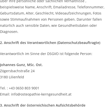
über Ihre persönliche oder sachlichen Verhältnisse ,
beispielsweise Name, Anschrift, Emailadresse, Telefonnummer,
Geburtsdatum, Alter, Geschlecht, Videoaufzeichnungen, Fotos
sowie Stimmaufnahmen von Personen geben. Darunter fallen
natürlich auch sensible Daten, wie Gesundheitsdaten oder
Diagnosen.
2. Anschrift des Verantwortlichen (Datenschutzbeauftragte)
Verantwortlich im Sinne der DSGVO ist folgende Person:
Johannes Gunz, MSc. Ost.
Zögersbachstraße 24
3180 Lilienfeld
Tel. : +43 0650 803 9001
Email: info@osteopathie-kerngesundheit.at
3. Anschrift der österreichischen Aufsichtsbehörde