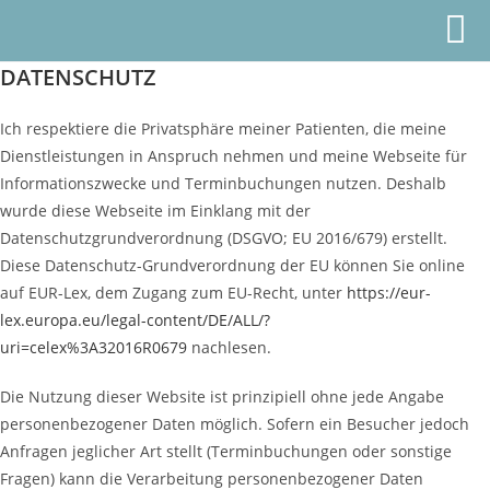
Zum
Inhalt
springen
DATENSCHUTZ
Ich respektiere die Privatsphäre meiner Patienten, die meine
Dienstleistungen in Anspruch nehmen und meine Webseite für
Informationszwecke und Terminbuchungen nutzen. Deshalb
wurde diese Webseite im Einklang mit der
Datenschutzgrundverordnung (DSGVO; EU 2016/679) erstellt.
Diese Datenschutz-Grundverordnung der EU können Sie online
auf EUR-Lex, dem Zugang zum EU-Recht, unter
https://eur-
lex.europa.eu/legal-content/DE/ALL/?
uri=celex%3A32016R0679
nachlesen.
Die Nutzung dieser Website ist prinzipiell ohne jede Angabe
personenbezogener Daten möglich. Sofern ein Besucher jedoch
Anfragen jeglicher Art stellt (Terminbuchungen oder sonstige
Fragen) kann die Verarbeitung personenbezogener Daten